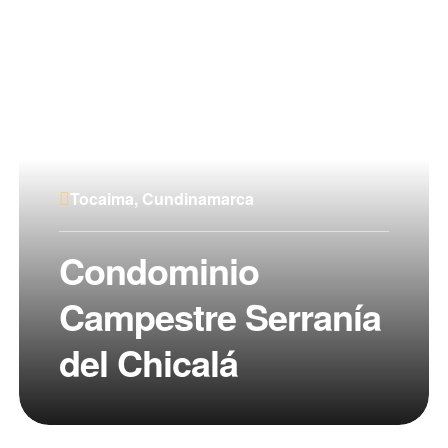
Tocaima, Cundinamarca
Condominio
Campestre Serranía
del Chicalá