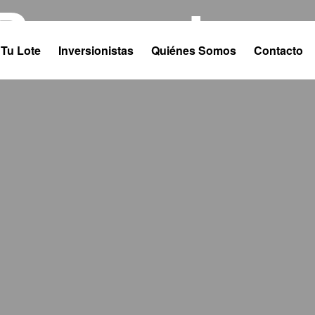
Proyectos
Tu Lote
Inversionistas
Quiénes Somos
Contacto