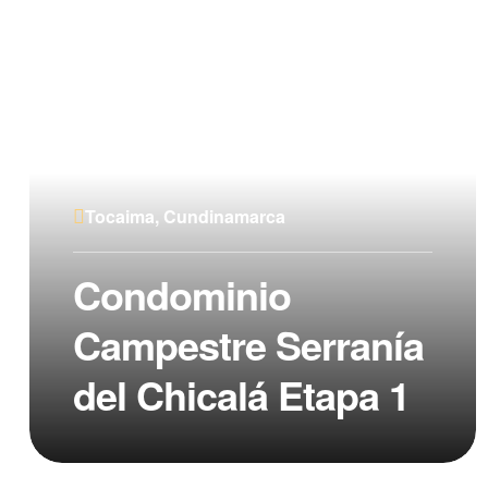
Tocaima, Cundinamarca
Condominio
Campestre Serranía
del Chicalá Etapa 1