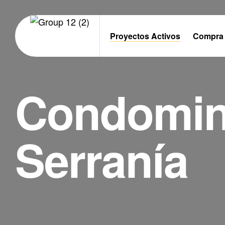
Proyectos Activos
Compra 
Condomin
Serranía