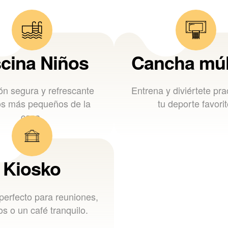
scina Niños
Cancha múl
ón segura y refrescante
Entrena y diviértete pr
os más pequeños de la
tu deporte favorit
casa.
Kiosko
 perfecto para reuniones,
s o un café tranquilo.