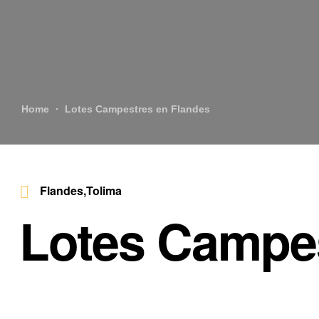
Home
Lotes Campestres en Flandes
Flandes,Tolima
Lotes Campes