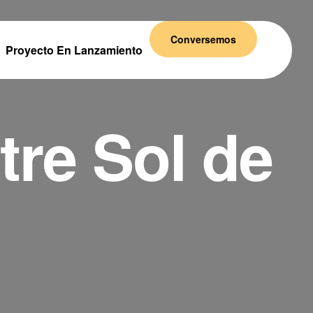
Conversemos
Proyecto En Lanzamiento
re Sol de