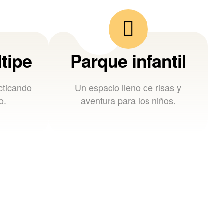
tipe
Parque infantil
acticando
Un espacio lleno de risas y
o.
aventura para los niños.