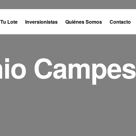
Tu Lote
Inversionistas
Quiénes Somos
Contacto
io Campest