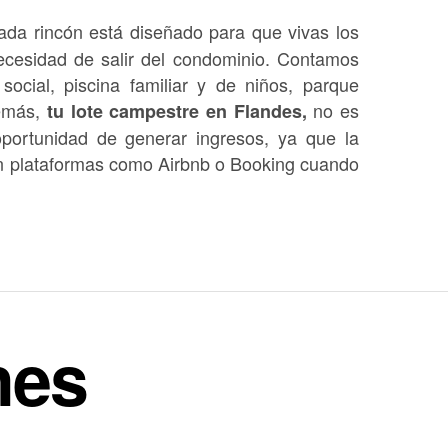
da rincón está diseñado para que vivas los
cesidad de salir del condominio
.
Contamos
 social, piscina familiar y de niños, parque
emás,
no es
tu lote campestre en Flandes,
oportunidad de generar ingresos, ya que la
d en plataformas como Airbnb o Booking cuando
nes