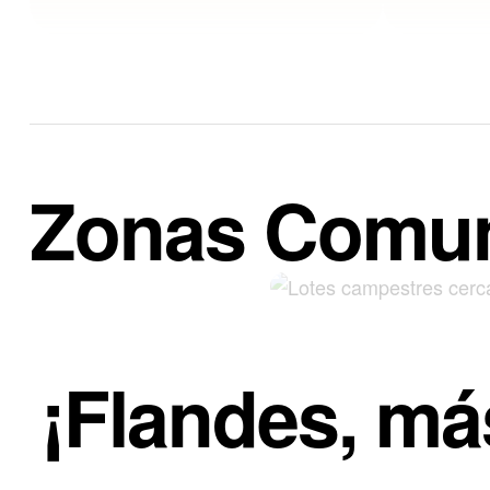
Zonas Comu
¡Flandes, má