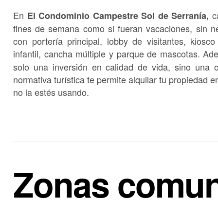
En
ca
El Condominio Campestre Sol de Serranía,
fines de semana como si fueran vacaciones, sin ne
con portería principal, lobby de visitantes, kiosco
infantil, cancha múltiple y parque de mascotas
.
Ad
solo una inversión en calidad de vida, sino una 
normativa turística te permite alquilar tu propieda
no la estés usando
.
Zonas comu