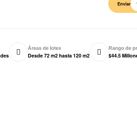
Enviar
Áreas de lotes
Rango de pr
ndes
Desde 72 m2 hasta 120 m2
$44.5 Millo