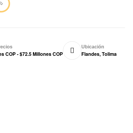
ecios
Ubicación
nes COP - $72.5 Millones COP
Flandes, Tolima