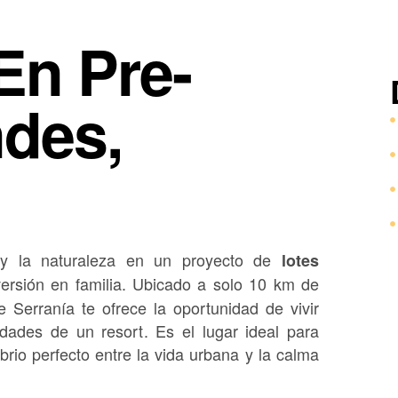
En Pre-
ndes,
ad y la naturaleza en un proyecto de
lotes
ersión en familia
.
Ubicado a solo 10 km de
e Serranía te ofrece la oportunidad de vivir
dades de un resort
.
Es el lugar ideal para
ibrio perfecto entre la vida urbana y la calma