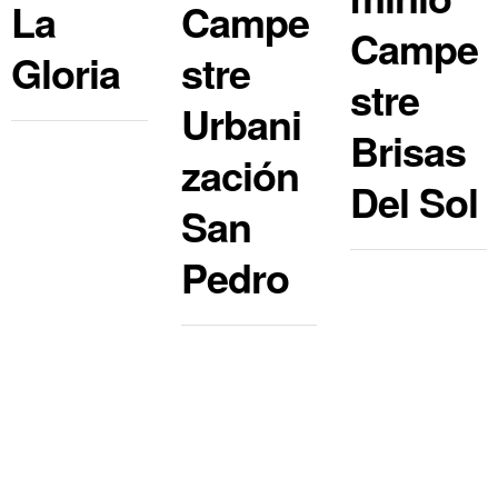
La
Campe
Campe
Gloria
stre
stre
Urbani
Brisas
zación
Del Sol
San
Pedro