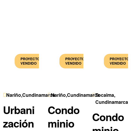
PROYECTO
PROYECTO
PROYECTO
VENDIDO
VENDIDO
VENDIDO
Nariño,Cundinamarca
Nariño,Cundinamarca
Tocaima,
Cundinamarca
Urbani
Condo
Condo
zación
minio
minio