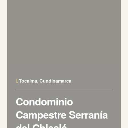
Tocaima, Cundinamarca
Condominio
Campestre Serranía
del Chicalá