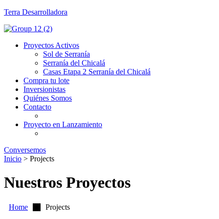
Terra Desarrolladora
Proyectos Activos
Sol de Serranía
Serranía del Chicalá
Casas Etapa 2 Serranía del Chicalá
Compra tu lote
Inversionistas
Quiénes Somos
Contacto
Proyecto en Lanzamiento
Conversemos
Inicio
>
Projects
Nuestros Proyectos
Home
Projects