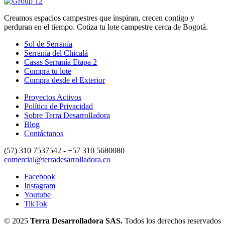
Creamos espacios campestres que inspiran, crecen contigo y
perduran en el tiempo. Cotiza tu lote campestre cerca de Bogotá.
Sol de Serranía
Serranía del Chicalá
Casas Serranía Etapa 2
Compra tu lote
Compra desde el Exterior
Proyectos Activos
Política de Privacidad
Sobre Terra Desarrolladora
Blog
Contáctanos
(57) 310 7537542 - +57 310 5680080
comercial@terradesarrolladora.co
Facebook
Instagram
Youtube
TikTok
© 2025
Terra Desarrolladora SAS.
Todos los derechos reservados