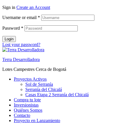
Sign in
Create an Account
Username or email
*
Password
*
Login
Lost your password?
Terra Desarrolladora
Lotes Campestres Cerca de Bogotá
Proyectos Activos
Sol de Serranía
Serranía del Chicalá
Casas Etapa 2 Serranía del Chicalá
Compra tu lote
Inversionistas
Quiénes Somos
Contacto
Proyecto en Lanzamiento