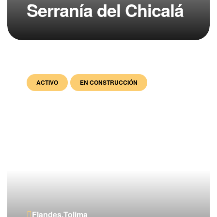
Serranía del Chicalá
ACTIVO
EN CONSTRUCCIÓN
Flandes,Tolima