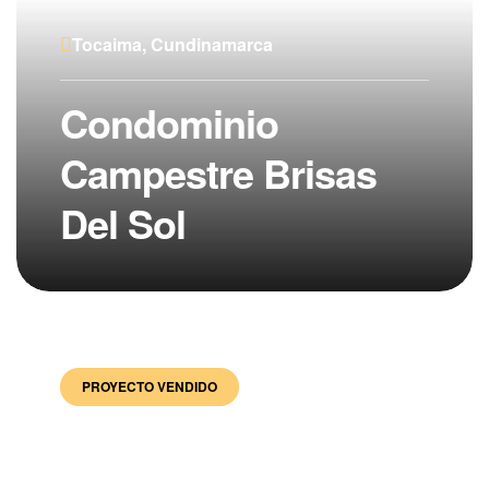
Tocaima, Cundinamarca
Condominio
Campestre Brisas
Del Sol
PROYECTO VENDIDO