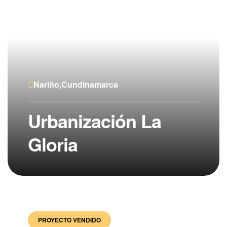
Nariño,Cundinamarca
Urbanización La
Gloria
PROYECTO VENDIDO