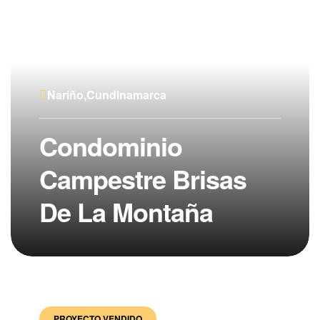
Nariño,Cundinamarca
Condominio
Campestre Brisas
De La Montaña
PROYECTO VENDIDO