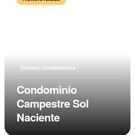
Tocaima, Cundinamarca
Condominio
Campestre Sol
Naciente