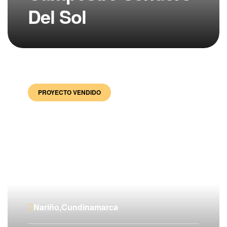
Del Sol
PROYECTO VENDIDO
Nariño,Cundinamarca