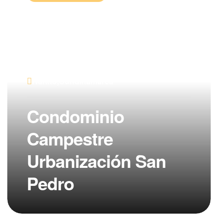
Nariño,Cundinamarca
Condominio
Campestre
Urbanización San
Pedro