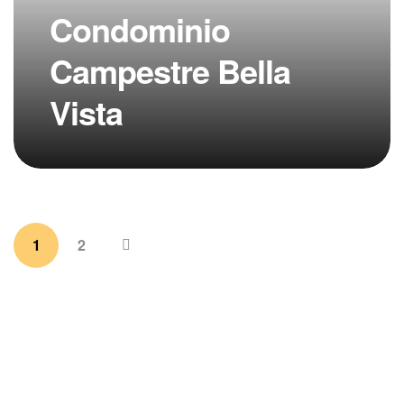
Condominio
Campestre Bella
Vista
1
2