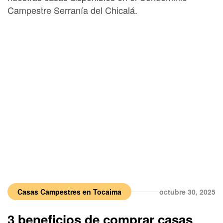
Campestre Serranía del Chicalá.
Casas Campestres en Tocaima
octubre 30, 2025
3 beneficios de comprar casas