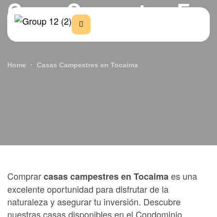
Casas Campestres En
Tocaima
Home
Casas Campestres en Tocaima
Comprar
es una
casas campestres en Tocaima
excelente oportunidad para disfrutar de la
naturaleza y asegurar tu inversión. Descubre
nuestras casas disponibles en el Condominio