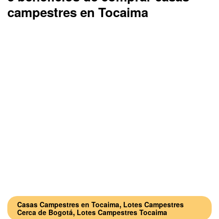
campestres en Tocaima
,
Casas Campestres en Tocaima
Lotes Campestres
,
Cerca de Bogotá
Lotes Campestres Tocaima