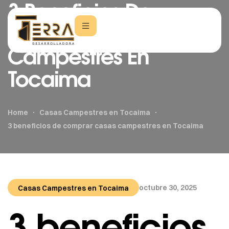
3 Beneficios De
Comprar Casas
Campestres En
Tocaima
Home
Casas Campestres en Tocaima
3 beneficios de comprar casas campestres en Tocaima
octubre 30, 2025
Casas Campestres en Tocaima
3 beneficios