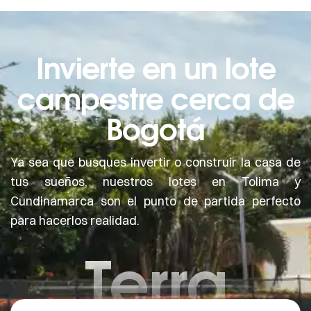
Invierte en un lote
campestre cerca de
Bogotá
Ya sea que busques invertir o construir la casa de
tus sueños, nuestros lotes en Tolima y
Cundinamarca son el punto de partida perfecto
para hacerlos realidad.
Terra