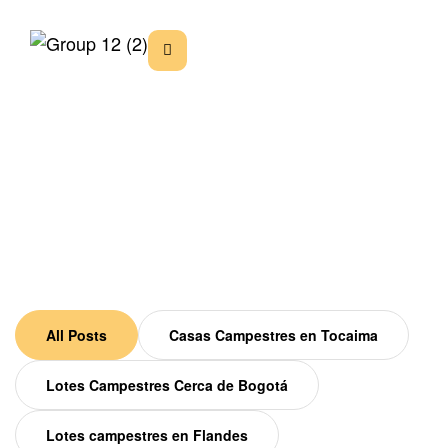
Our Blog
Home
Blog
All Posts
Casas Campestres en Tocaima
Lotes Campestres Cerca de Bogotá
Lotes campestres en Flandes