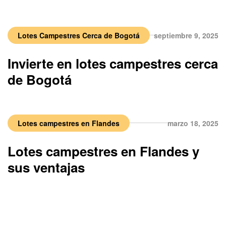
Lotes Campestres Cerca de Bogotá
septiembre 9, 2025
Invierte en lotes campestres cerca
de Bogotá
Lotes campestres en Flandes
marzo 18, 2025
Lotes campestres en Flandes y
sus ventajas