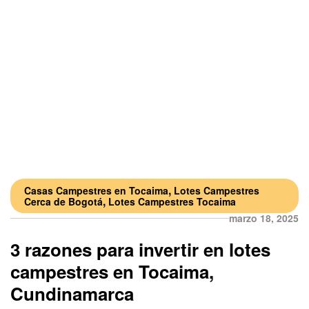
,
Casas Campestres en Tocaima
Lotes Campestres
,
Cerca de Bogotá
Lotes Campestres Tocaima
marzo 18, 2025
3 razones para invertir en lotes
campestres en Tocaima,
Cundinamarca